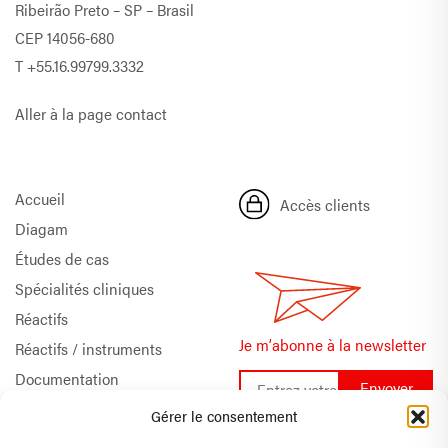
Ribeirão Preto – SP – Brasil
CEP 14056-680
T
+55.16.99799.3332
Aller à la page contact
Accueil
Accès clients
Diagam
Études de cas
Spécialités cliniques
Réactifs
Je m’abonne à la newsletter
Réactifs / instruments
Documentation
Support technique
Gérer le consentement