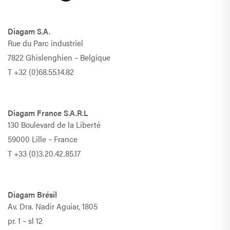
Diagam S.A.
Rue du Parc industriel
7822 Ghislenghien – Belgique
T
+32 (0)68.55.14.82
Diagam France S.A.R.L
130 Boulevard de la Liberté
59000 Lille – France
T
+33 (0)3.20.42.85.17
Diagam Brésil
Av. Dra. Nadir Aguiar, 1805
pr. 1 – sl 12