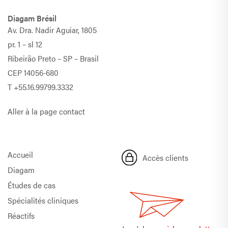
Diagam Brésil
Av. Dra. Nadir Aguiar, 1805
pr. 1 – sl 12
Ribeirão Preto – SP – Brasil
CEP 14056-680
T
+55.16.99799.3332
Aller à la page contact
Accueil
Accès clients
Diagam
Études de cas
Spécialités cliniques
Réactifs