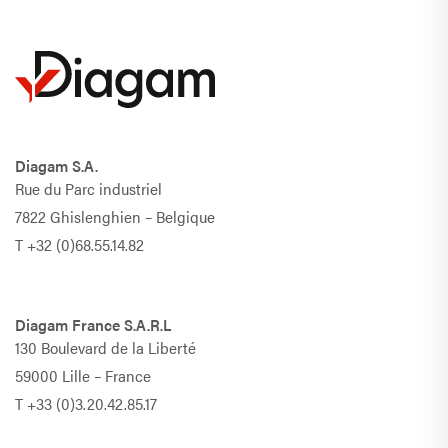
Diagam S.A.
Rue du Parc industriel
7822 Ghislenghien – Belgique
T
+32 (0)68.55.14.82
Diagam France S.A.R.L
130 Boulevard de la Liberté
59000 Lille – France
T
+33 (0)3.20.42.85.17