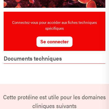
Connectez-vous pour accéder aux fiches techniques
spécifiques
Se connecter
Documents techniques
Cette protéine est utile pour les domaines
cliniques suivants