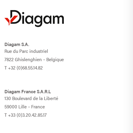
Diagam S.A.
Rue du Parc industriel
7822 Ghislenghien – Belgique
T
+32 (0)68.55.14.82
Diagam France S.A.R.L
130 Boulevard de la Liberté
59000 Lille – France
T
+33 (0)3.20.42.85.17