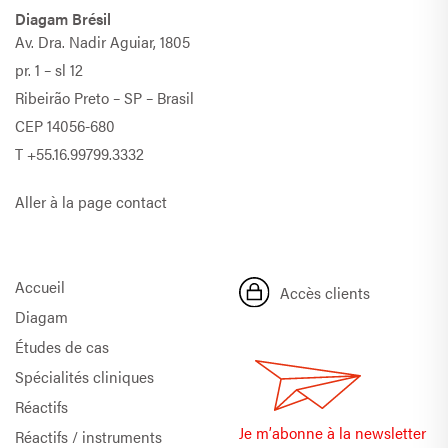
Diagam Brésil
Av. Dra. Nadir Aguiar, 1805
pr. 1 – sl 12
Ribeirão Preto – SP – Brasil
CEP 14056-680
T
+55.16.99799.3332
Aller à la page contact
Accueil
Accès clients
Diagam
Études de cas
Spécialités cliniques
Réactifs
Je m’abonne à la newsletter
Réactifs / instruments