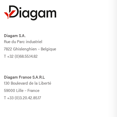
Diagam S.A.
Rue du Parc industriel
7822 Ghislenghien – Belgique
T
+32 (0)68.55.14.82
Diagam France S.A.R.L
130 Boulevard de la Liberté
59000 Lille – France
T
+33 (0)3.20.42.85.17