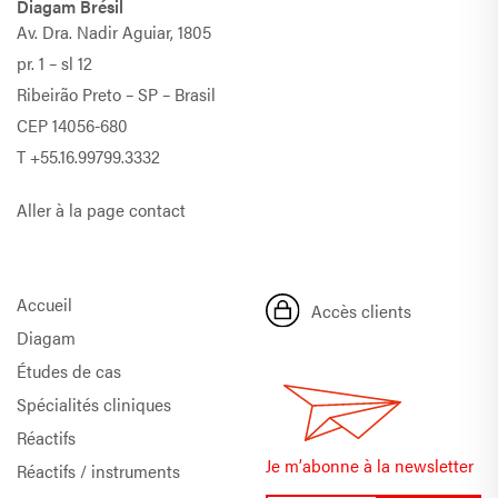
Diagam Brésil
Av. Dra. Nadir Aguiar, 1805
pr. 1 – sl 12
Ribeirão Preto – SP – Brasil
CEP 14056-680
T
+55.16.99799.3332
Aller à la page contact
Accueil
Accès clients
Diagam
Études de cas
Spécialités cliniques
Réactifs
Je m’abonne à la newsletter
Réactifs / instruments