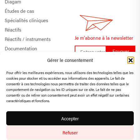
Diagam
Études de cas
Spécialités cliniques
Réactifs
Je m’abonne à la newsletter
Réactifs / instruments
Documentation
Support technique
Gérer le consentement
Pour offrir les meilleures expériences, nous utilisons des technologies telles que les
cookies pour stocker et/ou accéder aux informations des appareils. Le fait de
FR
EN
consentir à ces technologies nous permettra de traiter des données telles que le
comportement de navigation ou les ID uniques sur ce site. Le fait de ne pas
consentir ou de retirer son consentement peut avoir un effet négatif sur certaines
Politique de confidentialité
caractéristiques et fonctions.
Déclaration de
confidentialité
Accepter
Conditions générales
Refuser