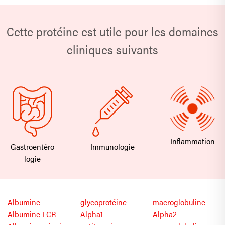
Cette protéine est utile pour les domaines
cliniques suivants
Inflammation
Gastroentéro
Immunologie
logie
Albumine
glycoprotéine
macroglobuline
Albumine LCR
Alpha1-
Alpha2-