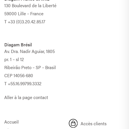
130 Boulevard de la Liberté
59000 Lille – France
T
+33 (0)3.20.42.85.17
Diagam Brésil
Av. Dra. Nadir Aguiar, 1805
pr. 1 – sl 12
Ribeirão Preto – SP – Brasil
CEP 14056-680
T
+55.16.99799.3332
Aller à la page contact
Accueil
Accès clients