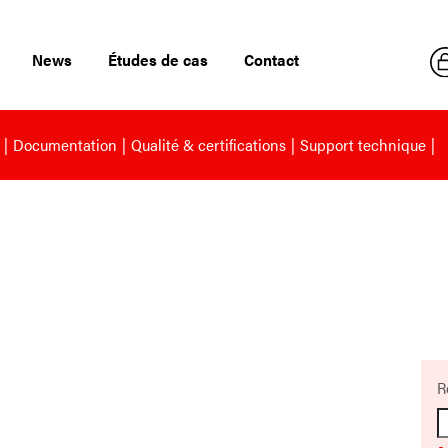
News
Études de cas
Contact
Documentation
Qualité & certifications
Support technique
R