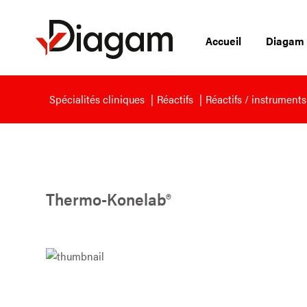
Accueil
Diagam
Spécialités cliniques
Réactifs
Réactifs / instruments
Thermo-Konelab®